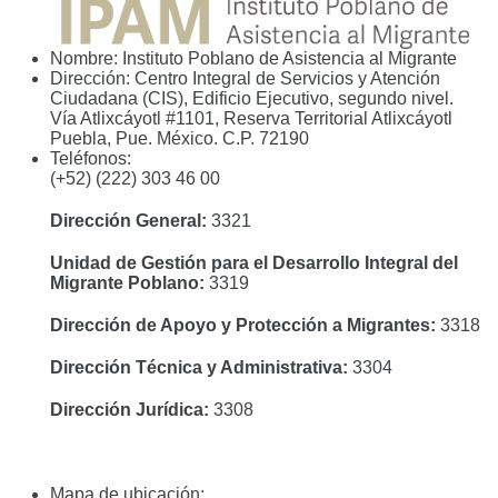
Nombre:
Instituto Poblano de Asistencia al Migrante
Dirección:
Centro Integral de Servicios y Atención
Ciudadana (CIS), Edificio Ejecutivo, segundo nivel.
Vía Atlixcáyotl #1101, Reserva Territorial Atlixcáyotl
Puebla, Pue. México. C.P. 72190
Teléfonos:
(+52) (222) 303 46 00
Dirección General:
3321
Unidad de Gestión para el Desarrollo Integral del
Migrante Poblano:
3319
Dirección de Apoyo y Protección a Migrantes:
3318
Dirección Técnica y Administrativa:
3304
Dirección Jurídica:
3308
Mapa de ubicación: